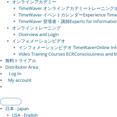
オンラインアカデミー
TimeWaver オンラインアカデミー
トレーニング
TimeWaver イベントカレンダー
Experience Time
TimeWaver 登壇者・講師
Experts for Informatio
オンライントレーニング
Overview and Login
インフォメーションビデオ
インフォメーションビデオ TimeWaver
Online In
Video Training Courses ECR
Consciousness and Ma
無料トライアル
Distributor Area
Log In
My account
日本 - Japan
USA - English