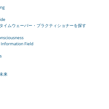
ing
ide
タイムウェーバー・プラクティショナーを探す
onsciousness
 Information Field
s
未来