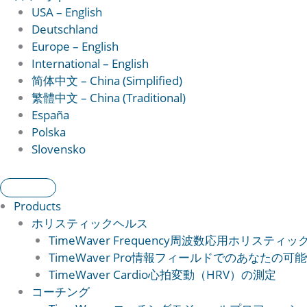
USA – English
Deutschland
Europe – English
International – English
简体中文 – China (Simplified)
繁體中文 – China (Traditional)
España
Polska
Slovensko
Products
ホリスティックヘルス
TimeWaver Frequency
周波数応用ホリスティッ
TimeWaver Pro
情報フィールドでのあなたの可能
TimeWaver Cardio
心拍変動（HRV）の測定
コーチング