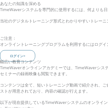
あなたの知識を深める
TimeWaverシステムを専門的に使用するには、何より
当社のデジタルトレーニング形式とわかりやすいトレーニ
ご注意：
オンライントレーニングプログラムを利用するにはログイ
ログイン>
幅広い教育コンテンツ
TimeWaverオンラインアカデミーでは、TimeWa
セミナーの録画映像も閲覧できます。
コンテンツは全て、短いトレーニング動画で紹介され、ご
ストが用意されており、内容の確認が行えます。
以下が現在提供しているTimeWaverシステムのオンラ