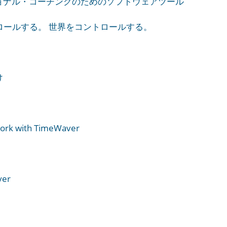
ョナル・コーチングのためのソフトウェアツール
ロールする。 世界をコントロールする。
け
Work with TimeWaver
ver