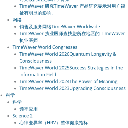
TimeWaver 研究
TimeWaver 产品研究显示对用户福
祉有明显的影响。
网络
销售及服务网络
TimeWaver Worldwide
TimeWaver 执业医师
查找您所在地区的 TimeWaver
执业医师
TimeWaver World Congresses
TimeWaver World 2026
Quantum Longevity &
Consciousness
TimeWaver World 2025
Success Strategies in the
Information Field
TimeWaver World 2024
The Power of Meaning
TimeWaver World 2023
Upgrading Consciousness
科学
科学
频率应用
Science 2
心律变异率（HRV）
整体健康指标