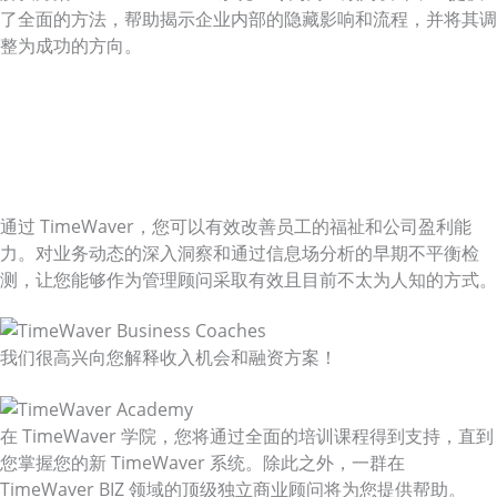
了全面的方法，帮助揭示企业内部的隐藏影响和流程，并将其调
整为成功的方向。
通过 TimeWaver，您可以有效改善员工的福祉和公司盈利能
力。对业务动态的深入洞察和通过信息场分析的早期不平衡检
测，让您能够作为管理顾问采取有效且目前不太为人知的方式。
我们很高兴向您解释收入机会和融资方案！
在 TimeWaver 学院，您将通过全面的培训课程得到支持，直到
您掌握您的新 TimeWaver 系统。除此之外，一群在
TimeWaver BIZ 领域的顶级独立商业顾问将为您提供帮助。