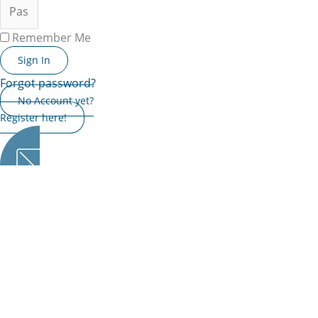
Remember Me
Sign In
Forgot password?
No Account yet?
Register here!
You are not yet activated for this content, please contact