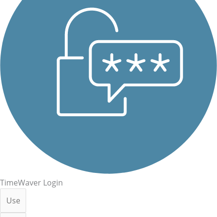
TimeWaver Login