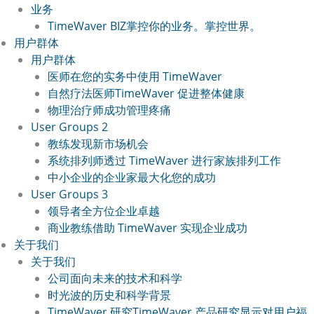
业务
TimeWaver BIZ
掌控你的业务。掌控世界。
用户群体
用户群体
医师
在您的实务中使用 TimeWaver
自然疗法医师
TimeWaver 促进整体健康
物理治疗师
成功管理疼痛
User Groups 2
教练
发现新市场机会
系统排列师
透过 TimeWaver 进行家族排列工作
中小企业的企业家
最大化您的成功
User Groups 3
领导者
全方位企业卓越
商业教练
借助 TimeWaver 实现企业成功
关于我们
关于我们
公司
面向未来的技术和科学
时光波的历史和科学
背景
TimeWaver 研究
TimeWaver 产品研究显示对用户福