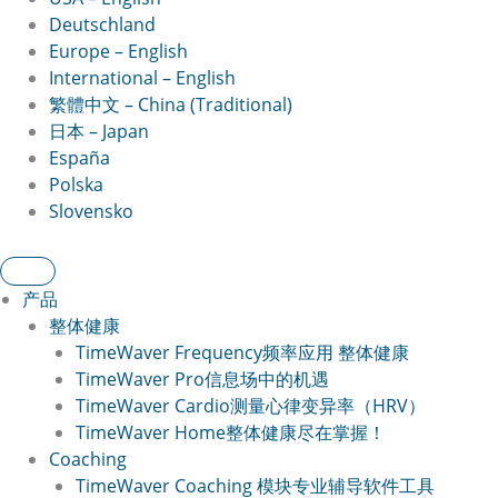
Deutschland
Europe – English
International – English
繁體中文 – China (Traditional)
日本 – Japan
España
Polska
Slovensko
产品
整体健康
TimeWaver Frequency
频率应用 整体健康
TimeWaver Pro
信息场中的机遇
TimeWaver Cardio
测量心律变异率（HRV）
TimeWaver Home
整体健康尽在掌握！
Coaching
TimeWaver Coaching 模块
专业辅导软件工具