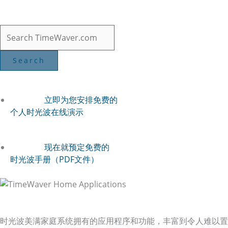
立即为您安排免费的
个人时光波在线演示
现在就预定免费的
时光波手册（PDF文件）
时光波美满家庭
幸福就在我手中！
时光波美满家庭系统拥有的应用程序和功能，丰富到令人难以置