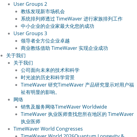
User Groups 2
教练
发现新市场机会
系统排列师
透过 TimeWaver 进行家族排列工作
中小企业的企业家
最大化您的成功
User Groups 3
领导者
全方位企业卓越
商业教练
借助 TimeWaver 实现企业成功
关于我们
关于我们
公司
面向未来的技术和科学
时光波的历史和科学
背景
TimeWaver 研究
TimeWaver 产品研究显示对用户福
祉有明显的影响。
网络
销售及服务网络
TimeWaver Worldwide
TimeWaver 执业医师
查找您所在地区的 TimeWaver
执业医师
TimeWaver World Congresses
TimeWaver World 2026
Quantum Longevity &