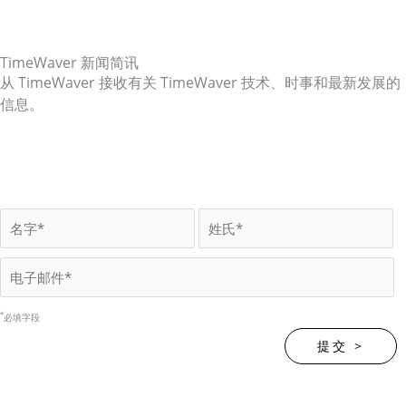
TimeWaver 新闻简讯
从 TimeWaver 接收有关 TimeWaver 技术、时事和最新发展的
信息。
*
必填字段