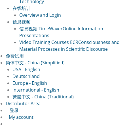
Technology
在线培训
Overview and Login
信息视频
信息视频 TimeWaver
Online Information
Presentations
Video Training Courses ECR
Consciousness and
Material Processes in Scientific Discourse
免费试用
简体中文 - China (Simplified)
USA - English
Deutschland
Europe - English
International - English
繁體中文 - China (Traditional)
Distributor Area
登录
My account