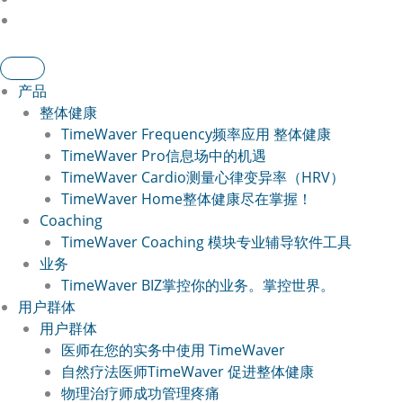
产品
整体健康
TimeWaver Frequency
频率应用 整体健康
TimeWaver Pro
信息场中的机遇
TimeWaver Cardio
测量心律变异率（HRV）
TimeWaver Home
整体健康尽在掌握！
Coaching
TimeWaver Coaching 模块
专业辅导软件工具
业务
TimeWaver BIZ
掌控你的业务。掌控世界。
用户群体
用户群体
医师
在您的实务中使用 TimeWaver
自然疗法医师
TimeWaver 促进整体健康
物理治疗师
成功管理疼痛