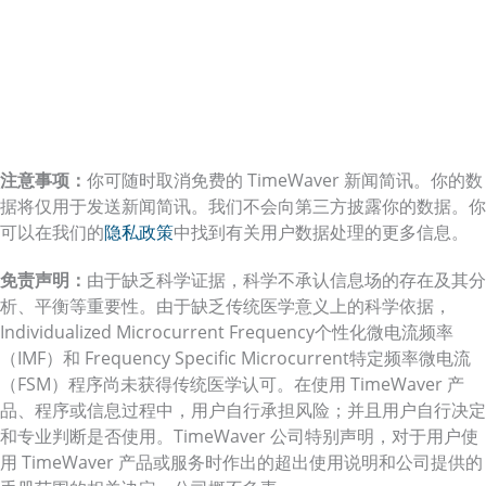
注意事项：
你可随时取消免费的 TimeWaver 新闻简讯。你的数
据将仅用于发送新闻简讯。我们不会向第三方披露你的数据。你
可以在我们的
隐私政策
中找到有关用户数据处理的更多信息。
免责声明：
由于缺乏科学证据，科学不承认信息场的存在及其分
析、平衡等重要性。由于缺乏传统医学意义上的科学依据，
Individualized Microcurrent Frequency个性化微电流频率
（IMF）和 Frequency Specific Microcurrent特定频率微电流
（FSM）程序尚未获得传统医学认可。在使用 TimeWaver 产
品、程序或信息过程中，用户自行承担风险；并且用户自行决定
和专业判断是否使用。TimeWaver 公司特别声明，对于用户使
用 TimeWaver 产品或服务时作出的超出使用说明和公司提供的