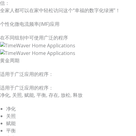
信：
全家人都可以在家中轻松访问这个“幸福的数字化绿洲”！
个性化微电流频率(IMF)应用
在不同组别中可使用广泛的程序
黄金周期
适用于广泛应用的程序：
适用于广泛应用的程序：
净化, 关照, 赋能, 平衡, 存在, 放松, 释放
净化
关照
赋能
平衡