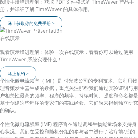
阅读手册增进理解：获取 PDF 文件格式的 TimeWaver 产品手
册，并详细了解 TimeWaver 的具体作用。
马上获取你的免费手册 >
在线演示
观看演示增进理解：体验一次在线演示，看看你可以通过使用
TimeWaver 系统实现什么！
马上预约 >
个性化微电流频率（IMF）是 时光波公司的专利技术。它利用物
理音频发生器生成的数据，重点关注那些我们通过实验证明与用
户相关性最高的频率。程序的频率、持续时间、强度和命名都是
基于创建这些程序的专家们的实践经验。它们尚未得到独立研究
的确认。
个性化微电流频率 (IMF) 程序旨在通过调和生物能量场来支持身
心状况。我们在受控和随机分组的参与者中进行了治疗前/后的