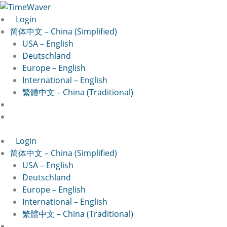
跳
至
Login
内
简体中文 – China (Simplified)
容
USA – English
Deutschland
Europe – English
International – English
繁體中文 – China (Traditional)
Login
简体中文 – China (Simplified)
USA – English
Deutschland
Europe – English
International – English
繁體中文 – China (Traditional)