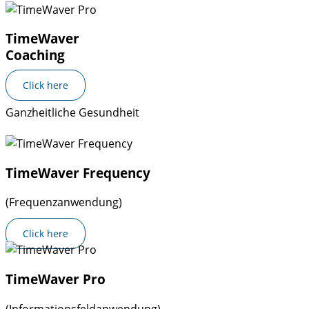
TimeWaver
Coaching
Click here
Ganzheitliche Gesundheit
TimeWaver Frequency
(Frequenzanwendung)
Click here
TimeWaver Pro
(Informationsfeldanwendung)