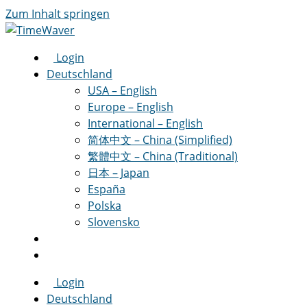
Zum Inhalt springen
Login
Deutschland
USA – English
Europe – English
International – English
简体中文 – China (Simplified)
繁體中文 – China (Traditional)
日本 – Japan
España
Polska
Slovensko
Login
Deutschland