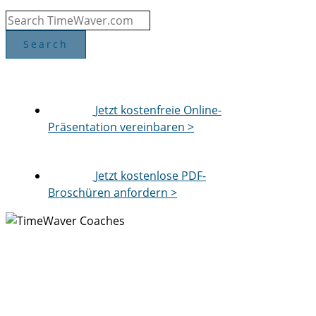
Jetzt kostenfreie Online-
Präsentation vereinbaren >
Jetzt kostenlose PDF-
Broschüren anfordern >
Neue Marktchancen
entdecken mit
TimeWaver
Für Coaches