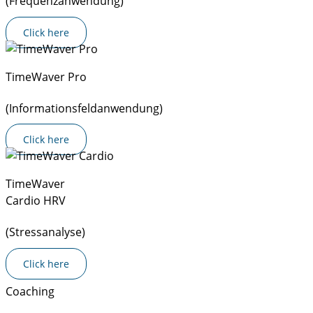
(Frequenzanwendung)
Click here
TimeWaver Pro
(Informationsfeldanwendung)
Click here
TimeWaver
Cardio HRV
(Stressanalyse)
Click here
Coaching