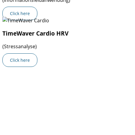
Click here
TimeWaver Cardio HRV
(Stressanalyse)
Click here