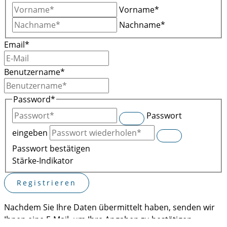
Vorname*
Nachname*
Email
*
Benutzername
*
Password
*
Passwort
eingeben
Passwort bestätigen
Stärke-Indikator
Nachdem Sie Ihre Daten übermittelt haben, senden wir
Ihnen eine E-Mail, um Ihre Angaben zu bestätigen.