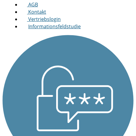
AGB
Kontakt
Vertriebslogin
Informationsfeldstudie