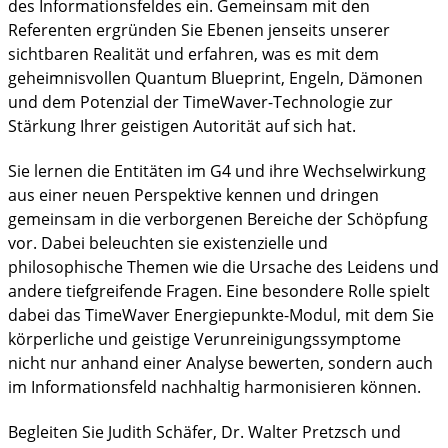
des Informationsfeldes ein. Gemeinsam mit den
Referenten ergründen Sie Ebenen jenseits unserer
sichtbaren Realität und erfahren, was es mit dem
geheimnisvollen Quantum Blueprint, Engeln, Dämonen
und dem Potenzial der TimeWaver-Technologie zur
Stärkung Ihrer geistigen Autorität auf sich hat.
Sie lernen die Entitäten im G4 und ihre Wechselwirkung
aus einer neuen Perspektive kennen und dringen
gemeinsam in die verborgenen Bereiche der Schöpfung
vor. Dabei beleuchten sie existenzielle und
philosophische Themen wie die Ursache des Leidens und
andere tiefgreifende Fragen. Eine besondere Rolle spielt
dabei das TimeWaver Energiepunkte-Modul, mit dem Sie
körperliche und geistige Verunreinigungssymptome
nicht nur anhand einer Analyse bewerten, sondern auch
im Informationsfeld nachhaltig harmonisieren können.
Begleiten Sie Judith Schäfer, Dr. Walter Pretzsch und