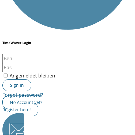
TimeWaver Login
Angemeldet bleiben
Sign In
Forgot password?
No Account yet?
Register here!