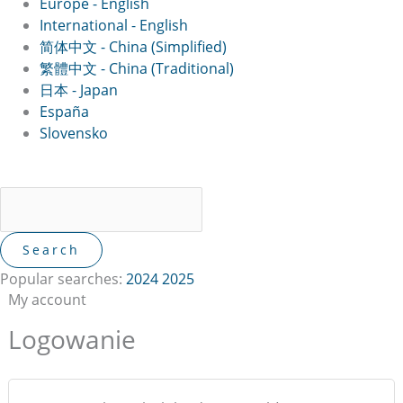
Europe - English
International - English
简体中文 - China (Simplified)
繁體中文 - China (Traditional)
日本 - Japan
España
Slovensko
Popular searches:
2024
2025
My account
Logowanie