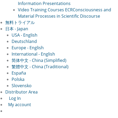
Information Presentations
Video Training Courses ECR
Consciousness and
Material Processes in Scientific Discourse
無料トライアル
日本 - Japan
USA - English
Deutschland
Europe - English
International - English
简体中文 - China (Simplified)
繁體中文 - China (Traditional)
España
Polska
Slovensko
Distributor Area
Log In
My account