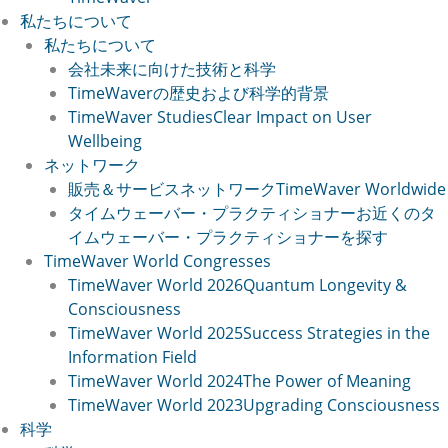
私たちについて
私たちについて
会社
未来に向けた技術と科学
TimeWaverの歴史
および科学的背景
TimeWaver Studies
Clear Impact on User
Wellbeing
ネットワーク
販売＆サービスネットワーク
TimeWaver Worldwide
タイムウェーバー・プラクティショナー
お近くのタ
イムウェーバー・プラクティショナーを探す
TimeWaver World Congresses
TimeWaver World 2026
Quantum Longevity &
Consciousness
TimeWaver World 2025
Success Strategies in the
Information Field
TimeWaver World 2024
The Power of Meaning
TimeWaver World 2023
Upgrading Consciousness
科学