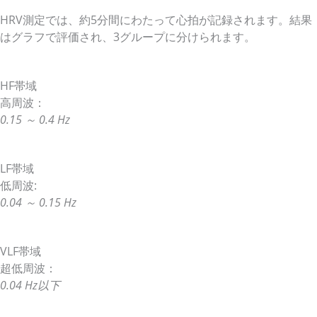
HRV測定では、約5分間にわたって心拍が記録されます。結果
はグラフで評価され、3グループに分けられます。
HF帯域
高周波：
0.15 ～ 0.4 Hz
LF帯域
低周波:
0.04 ～ 0.15 Hz
VLF帯域
超低周波：
0.04 Hz以下