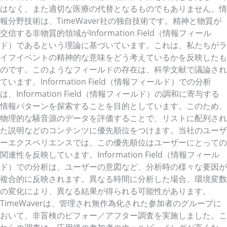
はなく、また適切な医療の代替となるものでもありません。情
報分野技術は、TimeWaver社の独自技術です。精神と物質が
交信する非物質的領域がInformation Field（情報フィール
ド）であるという理論に基づいています。これは、私たちがラ
イフイベントの精神的な意味をどう考えているかを反映したも
のです。このようなフィールドの存在は、科学文献で議論され
ています。Information Field（情報フィールド）での分析
は、Information Field（情報フィールド）の調和に寄与する
情報パターンを探索することを目的としています。このため、
物理的な騒音源のデータを評価することで、リストに配列され
た説明などのコンテンツに優先順位をつけます。当社のユーザ
ーエクスペリエンスでは、この優先順位はユーザーにとっての
関連性を反映しています。Information Field（情報フィール
ド）での分析は、ユーザーの意図など、分析時の様々な要因が
複合的に反映されます。異なる時間に分析した場合、環境変数
の変化により、異なる結果が得られる可能性があります。
TimeWaverは、管理され無作為化された参加者のグループに
おいて、非盲検のビフォー／アフター調査を実施しました。こ