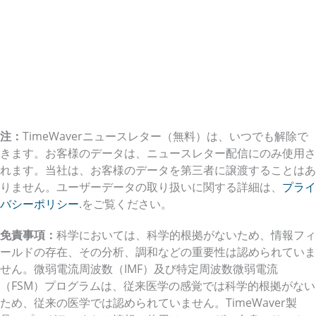
注：
TimeWaverニュースレター（無料）は、いつでも解除で
きます。お客様のデータは、ニュースレター配信にのみ使用さ
れます。当社は、お客様のデータを第三者に譲渡することはあ
りません。ユーザーデータの取り扱いに関する詳細は、
プライ
バシーポリシー
.をご覧ください。
免責事項：
科学においては、科学的根拠がないため、情報フィ
ールドの存在、その分析、調和などの重要性は認められていま
せん。微弱電流周波数（IMF）及び特定周波数微弱電流
（FSM）プログラムは、従来医学の感覚では科学的根拠がない
ため、従来の医学では認められていません。TimeWaver製