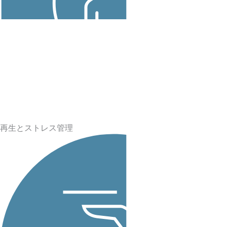
再生
とストレス管理