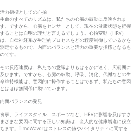
活力指標としての心拍
生命のすべてのリズムは、私たちの心臓の鼓動に反映されま
す。ですから、心臓をセンサーとして、現在の健康状態を把握
することは自明の理だと言えるでしょう。心拍変動（HRV）
は、自律神経系が生理的プロセスをどの程度制御しているかを
測定するもので、内面のバランスと活力の重要な指標となるも
のです。
その反応速度は、私たちの意識よりもはるかに速く、広範囲に
及びます。ですから、心臓の鼓動、呼吸、消化、代謝などの生
命維持機能は、意図的に操作することはできず、私たちの意図
とはほぼ無関係に動いています。
内面バランスの発見
食事、ライフスタイル、スポーツなど、HRVに影響を及ぼすさ
まざまな要因に関する正しい知識は、全人的な健康増進に役立
ちます。TimeWaverはストレスの値やバイタリティに関する