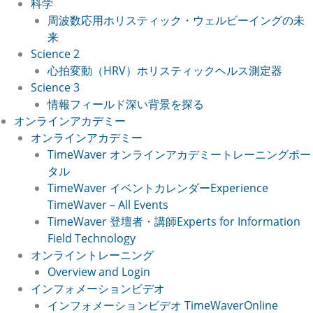
科学
周波数応用
ホリスティック・ウェルビーイングの未
来
Science 2
心拍変動（HRV）
ホリスティックヘルス測定器
Science 3
情報フィールド
深い背景を探る
オンラインアカデミー
オンラインアカデミー
TimeWaver オンラインアカデミー
トレーニングポー
タル
TimeWaver イベントカレンダー
Experience
TimeWaver – All Events
TimeWaver 登壇者・講師
Experts for Information
Field Technology
オンライントレーニング
Overview and Login
インフォメーションビデオ
インフォメーションビデオ TimeWaver
Online