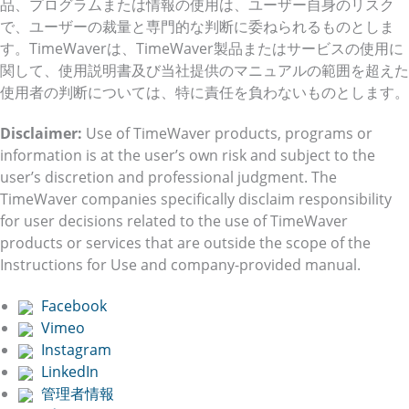
品、プログラムまたは情報の使用は、ユーザー自身のリスク
で、ユーザーの裁量と専門的な判断に委ねられるものとしま
す。TimeWaverは、TimeWaver製品またはサービスの使用に
関して、使用説明書及び当社提供のマニュアルの範囲を超えた
使用者の判断については、特に責任を負わないものとします。
Disclaimer:
Use of TimeWaver products, programs or
information is at the user’s own risk and subject to the
user’s discretion and professional judgment. The
TimeWaver companies specifically disclaim responsibility
for user decisions related to the use of TimeWaver
products or services that are outside the scope of the
Instructions for Use and company-provided manual.
Facebook
Vimeo
Instagram
LinkedIn
管理者情報