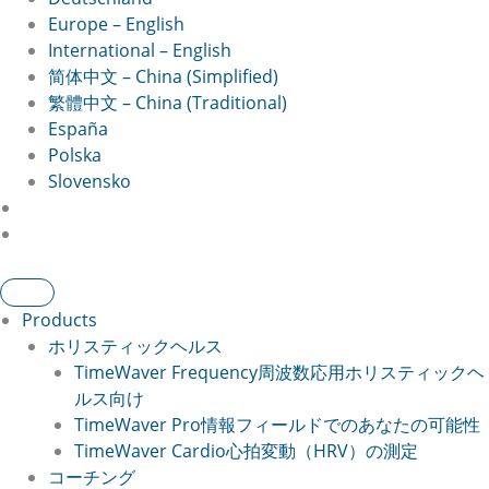
Europe – English
International – English
简体中文 – China (Simplified)
繁體中文 – China (Traditional)
España
Polska
Slovensko
Products
ホリスティックヘルス
TimeWaver Frequency
周波数応用ホリスティックヘ
ルス向け
TimeWaver Pro
情報フィールドでのあなたの可能性
TimeWaver Cardio
心拍変動（HRV）の測定
コーチング