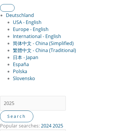
Deutschland
USA - English
Europe - English
International - English
简体中文 - China (Simplified)
繁體中文 - China (Traditional)
日本 - Japan
España
Polska
Slovensko
Popular searches:
2024
2025