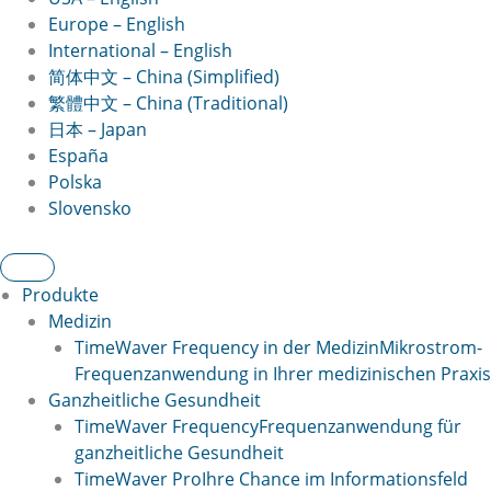
Europe – English
International – English
简体中文 – China (Simplified)
繁體中文 – China (Traditional)
日本 – Japan
España
Polska
Slovensko
Produkte
Medizin
TimeWaver Frequency in der Medizin
Mikrostrom-
Frequenzanwendung in Ihrer medizinischen Praxis
Ganzheitliche Gesundheit
TimeWaver Frequency
Frequenzanwendung für
ganzheitliche Gesundheit
TimeWaver Pro
Ihre Chance im Informationsfeld