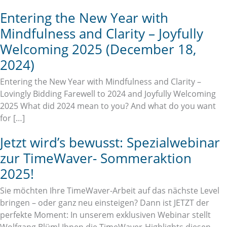
Entering the New Year with
Mindfulness and Clarity – Joyfully
Welcoming 2025 (December 18,
2024)
Entering the New Year with Mindfulness and Clarity –
Lovingly Bidding Farewell to 2024 and Joyfully Welcoming
2025 What did 2024 mean to you? And what do you want
for […]
Jetzt wird’s bewusst: Spezialwebinar
zur TimeWaver- Sommeraktion
2025!
Sie möchten Ihre TimeWaver-Arbeit auf das nächste Level
bringen – oder ganz neu einsteigen? Dann ist JETZT der
perfekte Moment: In unserem exklusiven Webinar stellt
Wolfgang Blüml Ihnen die TimeWaver-Highlights diesen