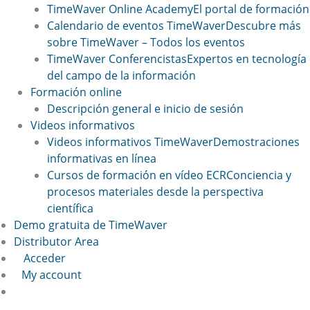
TimeWaver Online Academy
El portal de formación
Calendario de eventos TimeWaver
Descubre más
sobre TimeWaver – Todos los eventos
TimeWaver Conferencistas
Expertos en tecnología
del campo de la información
Formación online
Descripción general e inicio de sesión
Videos informativos
Videos informativos TimeWaver
Demostraciones
informativas en línea
Cursos de formación en vídeo ECR
Conciencia y
procesos materiales desde la perspectiva
científica
Demo gratuita de TimeWaver
Distributor Area
Acceder
My account