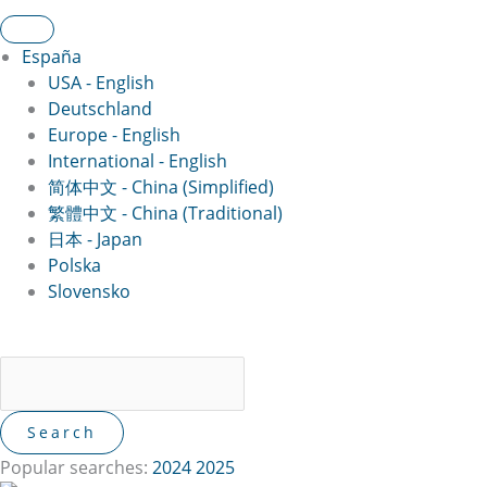
España
USA - English
Deutschland
Europe - English
International - English
简体中文 - China (Simplified)
繁體中文 - China (Traditional)
日本 - Japan
Polska
Slovensko
Popular searches:
2024
2025