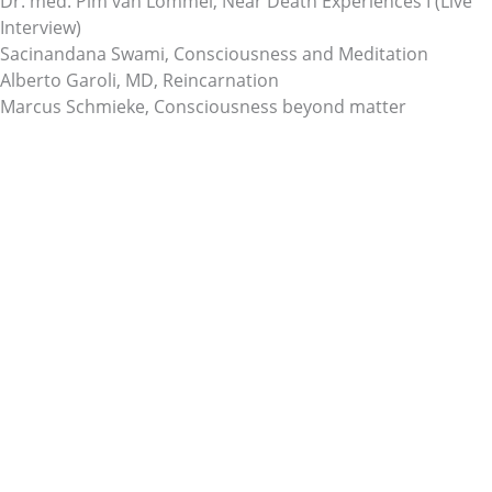
Dr. med. Pim van Lommel, Near Death Experiences I (Live
Interview)
Sacinandana Swami, Consciousness and Meditation
Alberto Garoli, MD, Reincarnation
Marcus Schmieke, Consciousness beyond matter