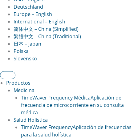
Deutschland
Europe – English
International – English
简体中文 – China (Simplified)
繁體中文 – China (Traditional)
日本 – Japan
Polska
Slovensko
Productos
Medicina
TimeWaver Frequency Médica
Aplicación de
frecuencia de microcorriente en su consulta
médica
Salud Holística
TimeWaver Frequency
Aplicación de frecuencias
para la salud holística