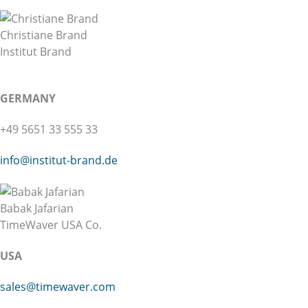
Christiane Brand
Institut Brand
GERMANY
+49 5651 33 555 33
info@institut-brand.de
Babak Jafarian
TimeWaver USA Co.
USA
sales@timewaver.com