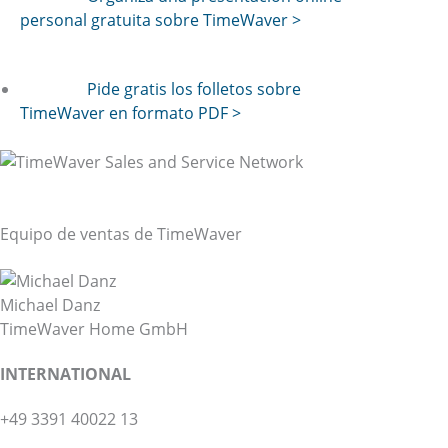
personal gratuita sobre TimeWaver >
Pide gratis los folletos sobre
TimeWaver en formato PDF >
TimeWaver en todo el mundo
Red de ventas y servicio Técnico
Equipo de ventas de TimeWaver
Michael Danz
TimeWaver Home GmbH
INTER
NATIONAL
+49 3391 40022 13