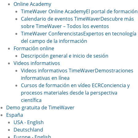
Online Academy
TimeWaver Online Academy
El portal de formación
Calendario de eventos TimeWaver
Descubre más
sobre TimeWaver – Todos los eventos
TimeWaver Conferencistas
Expertos en tecnología
del campo de la información
Formación online
Descripción general e inicio de sesión
Videos informativos
Videos informativos TimeWaver
Demostraciones
informativas en línea
Cursos de formación en vídeo ECR
Conciencia y
procesos materiales desde la perspectiva
científica
Demo gratuita de TimeWaver
España
USA - English
Deutschland
Europe - English