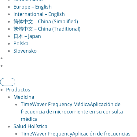
Europe – English
International – English
简体中文 – China (Simplified)
繁體中文 – China (Traditional)
日本 – Japan
Polska
Slovensko
Productos
Medicina
TimeWaver Frequency Médica
Aplicación de
frecuencia de microcorriente en su consulta
médica
Salud Holística
TimeWaver Frequency
Aplicación de frecuencias