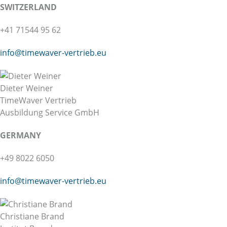
SWITZERLAND
+41 71544 95 62
info@
timewaver-vertrieb.eu
Dieter Weiner
TimeWaver Vertrieb
Ausbildung Service GmbH
GERMANY
+49 8022 6050
info@
timewaver-vertrieb.eu
Christiane Brand