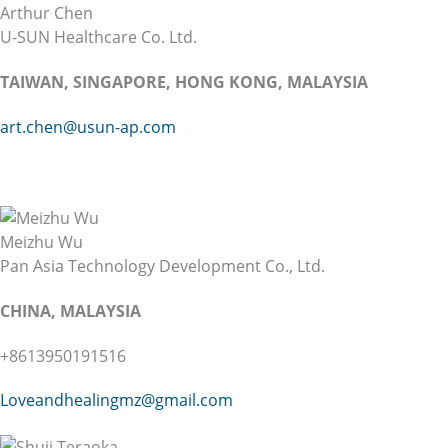
Arthur Chen
U-SUN Healthcare Co. Ltd.
TAIWAN, SINGAPORE, HONG KONG, MALAYSIA
art.chen@usun-ap.com
Meizhu Wu
Pan Asia Technology Development Co., Ltd.
CHINA, MALAYSIA
+8613950191516
Loveandhealingmz@gmail.com