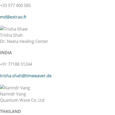
+33 977 400 585
md@extrao.fr
Trisha Shah
Dr. Neeta Healing Center
INDIA
+91 77188 31244
trisha.shah@
timewaver.de
Narindr Vang
Quantum Wave Co. Ltd
THAILAND