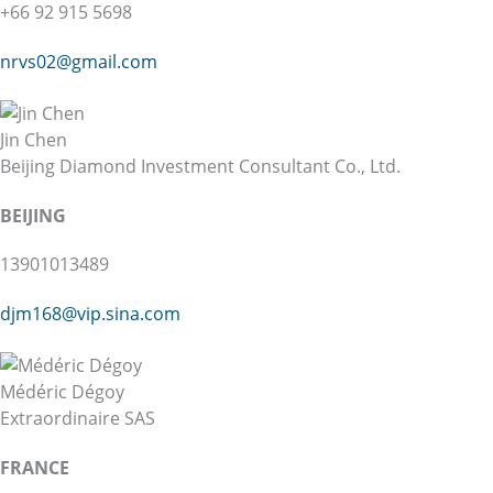
+66 92 915 5698
nrvs02@gmail.com
Jin Chen
Beijing Diamond Investment Consultant Co., Ltd.
BEIJING
13901013489
djm168@vip.sina.com
Médéric Dégoy
Extraordinaire SAS
FRANCE