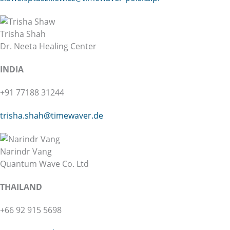
Trisha Shah
Dr. Neeta Healing Center
INDIA
+91 77188 31244
trisha.shah@
timewaver.de
Narindr Vang
Quantum Wave Co. Ltd
THAILAND
+66 92 915 5698