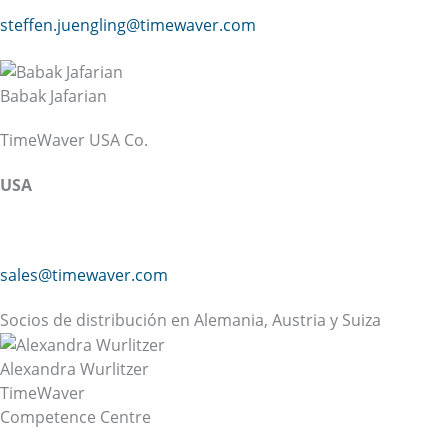
steffen.juengling@
timewaver.com
Babak Jafarian
TimeWaver USA Co.
USA
sales@timewaver.com
Socios de distribución en Alemania, Austria y Suiza
Alexandra Wurlitzer
TimeWaver
Competence Centre