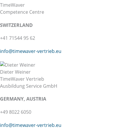
TimeWaver
Competence Centre
SWITZERLAND
+41 71544 95 62
info@
timewaver-vertrieb.eu
Dieter Weiner
TimeWaver Vertrieb
Ausbildung Service GmbH
GERMANY, AUSTRIA
+49 8022 6050
info@timewaver-vertrieb.eu