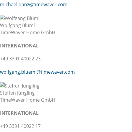
michael.danz@
timewaver.com
Wolfgang Blüml
TimeWaver Home GmbH
INTER
NATIONAL
+49 3391 40022 23
wolfgang.blueml@
timewaver.com
Steffen Jüngling
TimeWaver Home GmbH
INTER
NATIONAL
+49 3391 40022 17