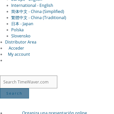
International - English
简体中文 - China (Simplified)
繁體中文 - China (Traditional)
日本 - Japan
Polska
Slovensko
Distributor Area
Acceder
My account
Organiza una presentación online