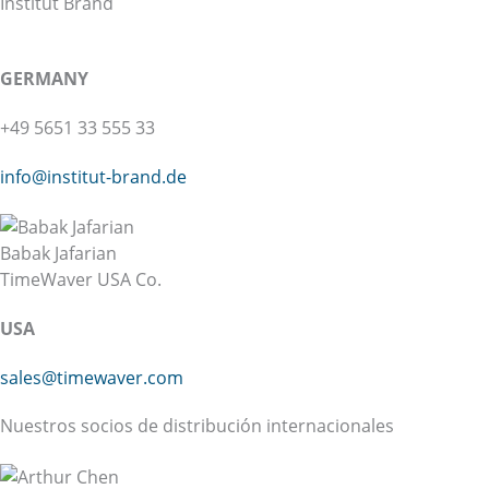
Institut Brand
GERMANY
+49 5651 33 555 33
info@institut-brand.de
Babak Jafarian
TimeWaver USA Co.
USA
sales@timewaver.com
Nuestros socios de distribución internacionales