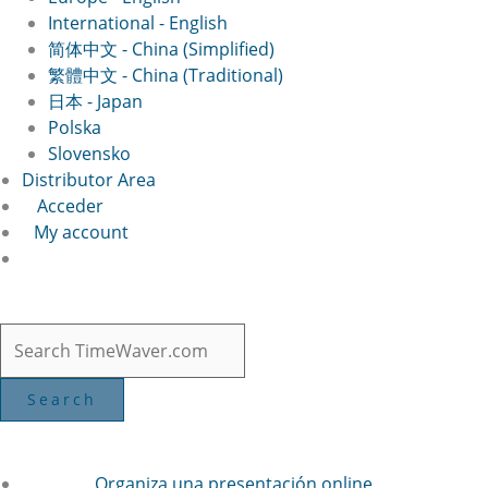
International - English
简体中文 - China (Simplified)
繁體中文 - China (Traditional)
日本 - Japan
Polska
Slovensko
Distributor Area
Acceder
My account
Organiza una presentación online