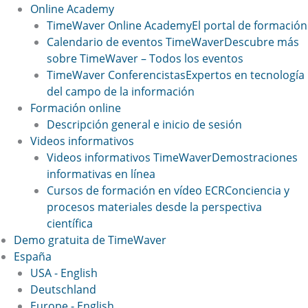
Online Academy
TimeWaver Online Academy
El portal de formación
Calendario de eventos TimeWaver
Descubre más
sobre TimeWaver – Todos los eventos
TimeWaver Conferencistas
Expertos en tecnología
del campo de la información
Formación online
Descripción general e inicio de sesión
Videos informativos
Videos informativos TimeWaver
Demostraciones
informativas en línea
Cursos de formación en vídeo ECR
Conciencia y
procesos materiales desde la perspectiva
científica
Demo gratuita de TimeWaver
España
USA - English
Deutschland
Europe - English