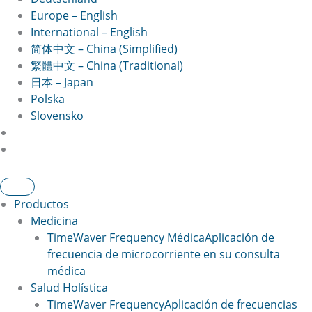
Europe – English
International – English
简体中文 – China (Simplified)
繁體中文 – China (Traditional)
日本 – Japan
Polska
Slovensko
Productos
Medicina
TimeWaver Frequency Médica
Aplicación de
frecuencia de microcorriente en su consulta
médica
Salud Holística
TimeWaver Frequency
Aplicación de frecuencias