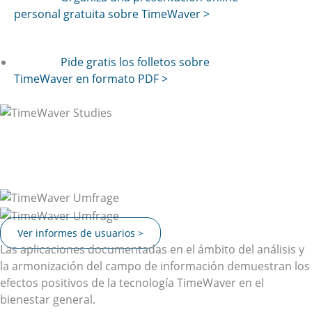
personal gratuita sobre TimeWaver >
Pide gratis los folletos sobre
TimeWaver en formato PDF >
Informes de usuarios de TimeWaver
Los resultados prácticos de las aplicaciones de TimeWaver
muestran un claro impacto en la coherencia de los
usuarios.
Ver informes de usuarios >
Las aplicaciones documentadas en el ámbito del análisis y
la armonización del campo de información demuestran los
efectos positivos de la tecnología TimeWaver en el
bienestar general.